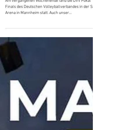
hella war Partner des DVV
Pokal Finals
Am vergangenen Wochenende fand die DVV Pokal
Finals des Deutschen Volleyballverbandes in der SAP
Arena in Mannheim statt. Auch unser...