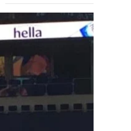
die German Beach Tour 2021. Von...