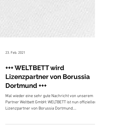
23. Feb. 2021
+++ WELTBETT wird
Lizenzpartner von Borussia
Dortmund +++