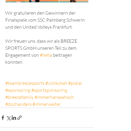
Wir gratulieren den Gewinnern der 
Finalspiele vom SSC Palmberg Schwerin 
und den United Volleys Frankfurt.
Wir freuen uns, dass wir als BREEZE 
SPORTS GmbH unseren Teil zu dem 
Engagement von 
#hella
 beitragen 
konnten.
#teambreezesports
#volleyball
#pokal
#sponsoring
#sportsponsoring
#breezefamily
#immerhanseatisch
#dochanders
#immerweiter