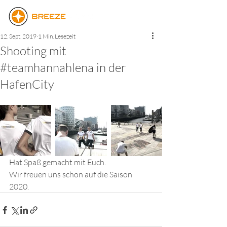
12. Sept. 2019
1 Min. Lesezeit
Shooting mit
#teamhannahlena in der
HafenCity
Hat Spaß gemacht mit Euch.
Wir freuen uns schon auf die Saison 
2020.