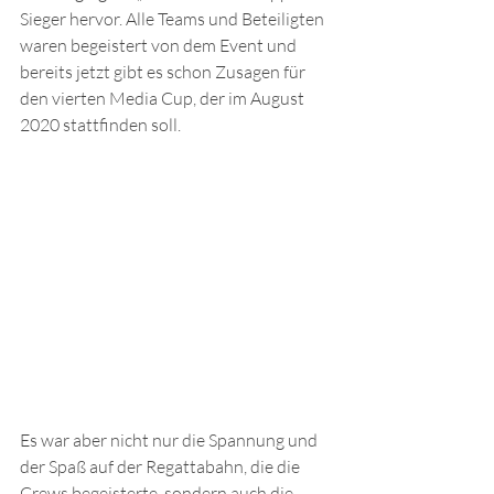
Sieger hervor. Alle Teams und Beteiligten 
waren begeistert von dem Event und 
bereits jetzt gibt es schon Zusagen für 
den vierten Media Cup, der im August 
2020 stattfinden soll. 
Es war aber nicht nur die Spannung und 
der Spaß auf der Regattabahn, die die 
Crews begeisterte, sondern auch die 