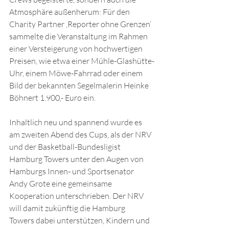
Atmosphäre außenherum: Für den 
Charity Partner ‚Reporter ohne Grenzen‘ 
sammelte die Veranstaltung im Rahmen 
einer Versteigerung von hochwertigen 
Preisen, wie etwa einer Mühle-Glashütte-
Uhr, einem Möwe-Fahrrad oder einem 
Bild der bekannten Segelmalerin Heinke 
Böhnert 1.900,- Euro ein.
Inhaltlich neu und spannend wurde es 
am zweiten Abend des Cups, als der NRV 
und der Basketball-Bundesligist 
Hamburg Towers unter den Augen von 
Hamburgs Innen- und Sportsenator 
Andy Grote eine gemeinsame 
Kooperation unterschrieben. Der NRV 
will damit zukünftig die Hamburg 
Towers dabei unterstützen, Kindern und 