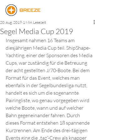
20. Aug. 2019
1 Min. Lesezeit
Segel Media Cup 2019
Insgesamt nahmen 16 Teams am 
diesjährigen Media Cup teil. ShipShape-
Yachting, einer der Sponsoren des Media 
Cups, war zuständig für die Betreuung 
der acht gestellten J/70-Boote. Bei dem 
Format für das Event, welches man 
ebenfalls in der Segelbundesliga nutzt, 
handelt es sich um die sogenannte 
Pairingliste, wo genau vorgegeben wird 
welche Boote, wann und auf welcher 
Bahn gegeneinander fahren. Durch 
dieses Format entstehen 18 spannende 
Kurzrennen. Am Ende des drei-tägigen 
Events ging die „taz“-Crew als knapper 