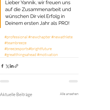
Lieber Yannik, wir freuen uns 
auf die Zusammenarbeit und 
wünschen Dir viel Erfolg in 
Deinem ersten Jahr als PRO!
#professional
#newchapter
#newathlete
#teambreeze
#breezesports
#brightfuture
#greatthingsahead
#motivation
Aktuelle Beiträge
Alle ansehen