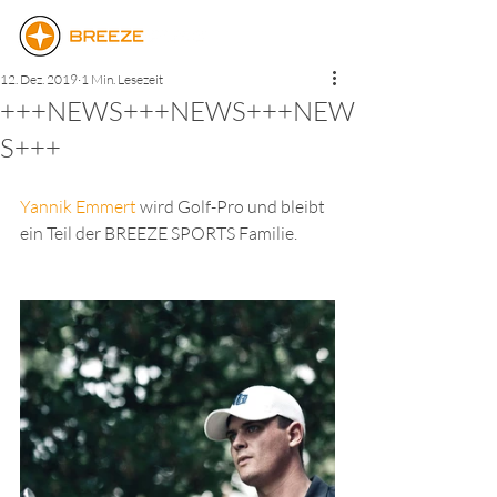
12. Dez. 2019
1 Min. Lesezeit
+++NEWS+++NEWS+++NEW
S+++
Yannik Emmert
 wird Golf-Pro und bleibt 
ein Teil der BREEZE SPORTS Familie.