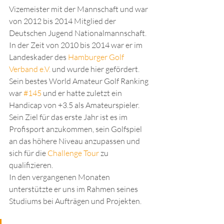
Vizemeister mit der Mannschaft und war 
von 2012 bis 2014 Mitglied der 
Deutschen Jugend Nationalmannschaft. 
In der Zeit von 2010 bis 2014 war er im 
Landeskader des 
Hamburger Golf 
Verband e.V.
 und wurde hier gefördert. 
Sein bestes World Amateur Golf Ranking 
war 
#145
 und er hatte zuletzt ein 
Handicap von +3.5 als Amateurspieler.
Sein Ziel für das erste Jahr ist es im 
Profisport anzukommen, sein Golfspiel 
an das höhere Niveau anzupassen und 
sich für die 
Challenge Tour
 zu 
qualifizieren.
In den vergangenen Monaten 
unterstützte er uns im Rahmen seines 
Studiums bei Aufträgen und Projekten.