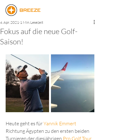
4. Apr. 2021
1 Min. Lesezeit
Fokus auf die neue Golf-
Saison!
Heute geht es für 
Yannik Emmert
Richtung Ägypten zu den ersten beiden 
Turnieren der diesjährigen 
Pro Golf Tour