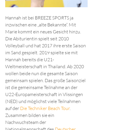
Hannah ist bei BREEZE SPORTS ja 
inzwischen eine „alte Bekannte“. Mit 
Marie kommt ein neues Gesicht hinzu. 
Die Abiturientin spielt seit 2010 
Volleyball und hat 2017 ihre erste Saison 
im Sand gespielt. 2019 spielte sie mit 
Hannah bereits die U21-
Weltmeisterschaft in Thailand. Ab 2020 
wollen beide nun die gesamte Saison 
gemeinsam spielen. Das große Saisonziel 
ist die gemeinsame Teilnahme an der 
U22-Europameisterschaft in Vlissingen 
(NED) und möglichst viele Teilnahmen 
auf der 
Die Techniker Beach Tour
.
Zusammen bilden sie ein 
Nachwuchsteam der 
Nationalmannschaft des 
Deutscher 