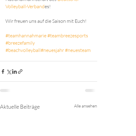
Volleyball-Verband
es! 
Wir freuen uns auf die Saison mit Euch!
#teamhannahmarie
#teambreezesports
#breezefamily
#beachvolleyball
#neuesjahr
#neuesteam
Aktuelle Beiträge
Alle ansehen