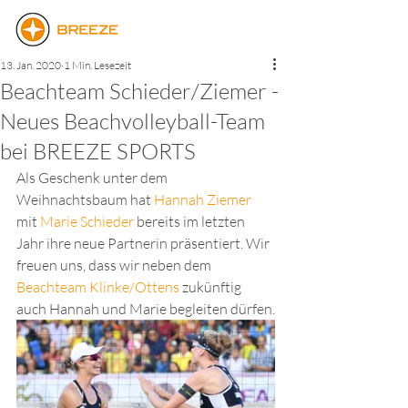
13. Jan. 2020
1 Min. Lesezeit
Beachteam Schieder/Ziemer -
Neues Beachvolleyball-Team
bei BREEZE SPORTS
Als Geschenk unter dem 
Weihnachtsbaum hat 
Hannah Ziemer
mit 
Marie Schieder
 bereits im letzten 
Jahr ihre neue Partnerin präsentiert. Wir 
freuen uns, dass wir neben dem 
Beachteam Klinke/Ottens
 zukünftig 
auch Hannah und Marie begleiten dürfen.