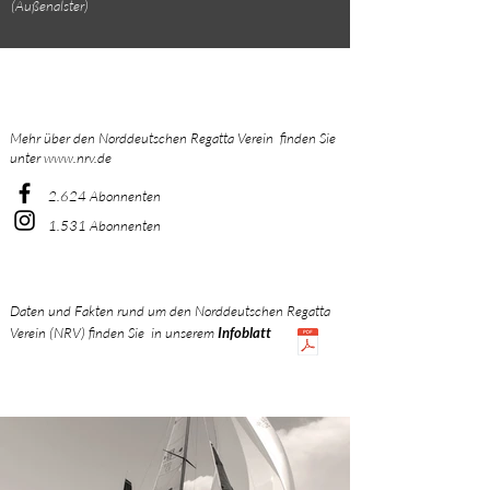
(Außenalster)
Mehr über den Norddeutschen Regatta Verein finden Sie
unter
www.nrv.de
2.624 Abonnenten
1.531 Abonnenten
Daten und Fakten rund um den Norddeutschen Regatta
Verein (NRV)
finden Sie in unserem
Infoblatt