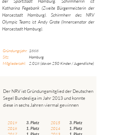
der Sportstadt Hamburg. Schirmherrin ist
Katharina
Fegebank (Zweite Bürgermeisterin der
Hansestadt Hamburg).
Schirmherr des NRV
Olympic Teams ist Andy Grote (Innensenator der
Hansestadt Hamburg).
Gründungsjahr:
1868
Sitz:
Hamburg
Mitgliederzahl
:
2.018
(davon 250
Kinder / Jugendliche)
Der NRV ist Gründungsmitglied der Deutschen
Segel Bundesliga im Jahr 2013 und konnte
diese in sechs
Jahren viermal gewinnen
2019
3. Platz
2015
3. Platz
2018
1. Platz
2014
1. Platz
2017
1. Platz
2013
1. Platz