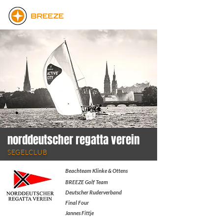
norddeutscher regatta verein
SEGELCLUB
Beachteam Klinke & Ottens
BREEZE Golf Team
Deutscher Ruderverband
Final Four
Jannes Fittje