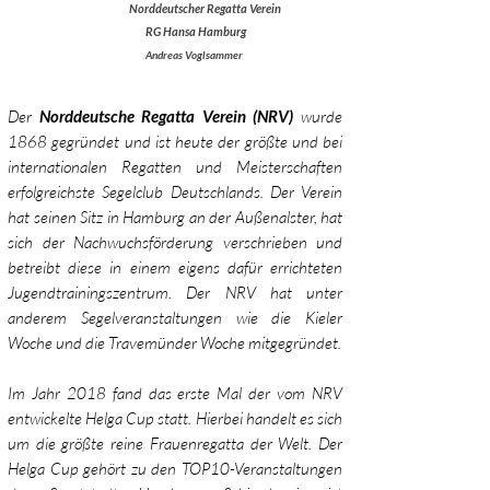
Norddeutscher Regatta Verein
RG Hansa Hamburg
Andreas Voglsammer
Der
Norddeutsche Regatta Verein (NRV)
wurde
1868 gegründet und ist heute der größte und bei
internationalen Regatten
und Meisterschaften
erfolgreichste Segelclub Deutschlands. Der Verein
hat seinen Sitz in Hamburg an der Außenalster, hat
sich der Nachwuchsförderung verschrieben und
betreibt diese in einem eigens dafür errichteten
Jugendtrainingszentrum. Der NRV hat unter
anderem Segelveranstaltungen wie die Kieler
Woche und die Travemünder Woche mitgegründet.
Im Jahr 2018 fand das erste Mal der vom NRV
entwickelte Helga Cup statt. Hierbei handelt es sich
um die größte reine Frauen
regatta der Welt. Der
Helga Cup gehört zu den TOP10-Veranstaltungen