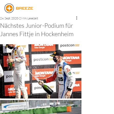
24. Sept. 2020
2 Min. Lesezeit
Nächstes Junior-Podium für
Jannes Fittje in Hockenheim