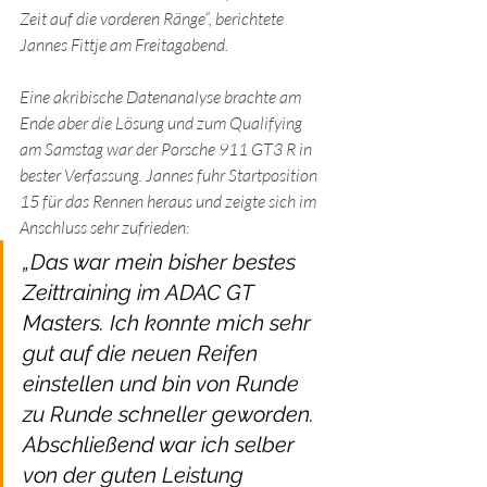
Zeit auf die vorderen Ränge“, berichtete 
Jannes Fittje am Freitagabend.
Eine akribische Datenanalyse brachte am 
Ende aber die Lösung und zum Qualifying 
am Samstag war der Porsche 911 GT3 R in 
bester Verfassung. Jannes fuhr Startposition 
15 für das Rennen heraus und zeigte sich im 
Anschluss sehr zufrieden: 
„Das war mein bisher bestes 
Zeittraining im ADAC GT 
Masters. Ich konnte mich sehr 
gut auf die neuen Reifen 
einstellen und bin von Runde 
zu Runde schneller geworden. 
Abschließend war ich selber 
von der guten Leistung 