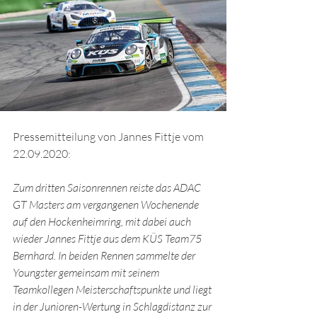
Pressemitteilung von Jannes Fittje vom 
22.09.2020:
Zum dritten Saisonrennen reiste das ADAC 
GT Masters am vergangenen Wochenende 
auf den Hockenheimring, mit dabei auch 
wieder Jannes Fittje aus dem KÜS Team75 
Bernhard. In beiden Rennen sammelte der 
Youngster gemeinsam mit seinem 
Teamkollegen Meisterschaftspunkte und liegt 
in der Junioren-Wertung in Schlagdistanz zur 