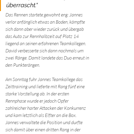
überrascht.“
Das Rennen startete gewohnt eng: Jannes 
verlor anfänglich etwas an Boden, kämpfte 
sich dann aber wieder zurück und übergab 
das Auto zur Rennhalbzeit auf Platz 14 
liegend an seinen erfahrenen Teamkollegen. 
David verbesserte sich dann nochmals um 
zwei Ränge. Damit landete das Duo erneut in 
den Punkterängen.
Am Sonntag fuhr Jannes Teamkollege das 
Zeittraining und lieferte mit Rang fünf eine 
starke Vorstellung ab. In der ersten 
Rennphase wurde er jedoch Opfer 
zahlreicher harter Attacken der Konkurrenz 
und kam letztlich als Elfter an die Box. 
Jannes verwaltete die Position und durfte 
sich damit über einen dritten Rang in der 