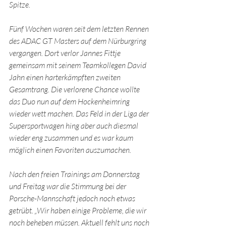
Spitze.
Fünf Wochen waren seit dem letzten Rennen 
des ADAC GT Masters auf dem Nürburgring 
vergangen. Dort verlor Jannes Fittje 
gemeinsam mit seinem Teamkollegen David 
Jahn einen harterkämpften zweiten 
Gesamtrang. Die verlorene Chance wollte 
das Duo nun auf dem Hockenheimring 
wieder wett machen. Das Feld in der Liga der 
Supersportwagen hing aber auch diesmal 
wieder eng zusammen und es war kaum 
möglich einen Favoriten auszumachen.
Nach den freien Trainings am Donnerstag 
und Freitag war die Stimmung bei der 
Porsche-Mannschaft jedoch noch etwas 
getrübt. „Wir haben einige Probleme, die wir 
noch beheben müssen. Aktuell fehlt uns noch 