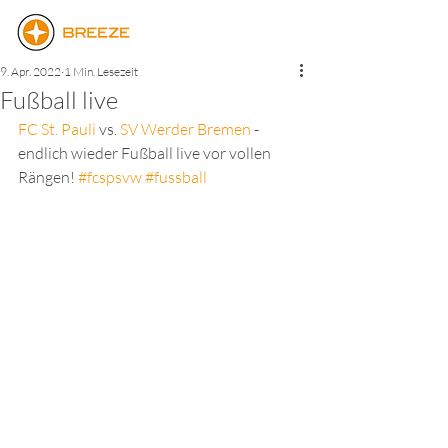
9. Apr. 2022
1 Min. Lesezeit
Fußball live
FC St. Pauli
 vs. 
SV Werder Bremen
 - 
endlich wieder Fußball live vor vollen 
Rängen! 
#fcspsvw
#fussball