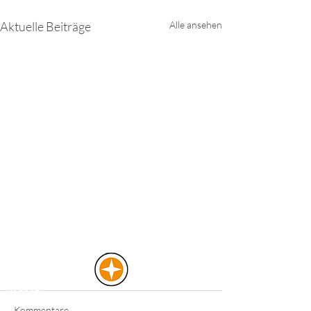
Aktuelle Beiträge
Alle ansehen
HOME
Kommentare