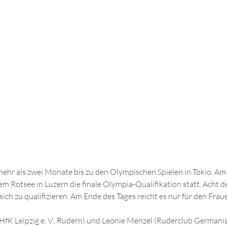
mehr als zwei Monate bis zu den Olympischen Spielen in Tokio. A
m Rotsee in 
Luzern
 die finale Olympia-Qualifikation statt. Acht 
ich zu qualifizieren. Am Ende des Tages reicht es nur für den Fra
fK Leipzig e. V., Rudern
) und Leonie Menzel (
Ruderclub Germania