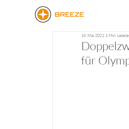
18. Mai 2021
1 Min. Leseze
Doppelzwe
für Olymp