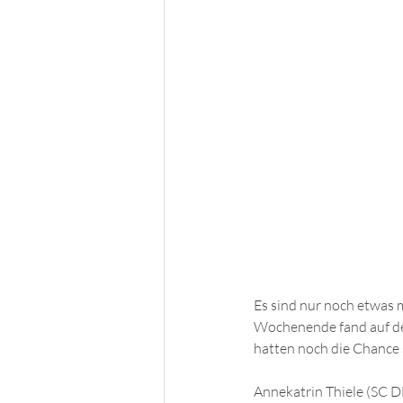
Es sind nur noch etwas 
Wochenende fand auf de
hatten noch die Chance s
Annekatrin Thiele (
SC DH