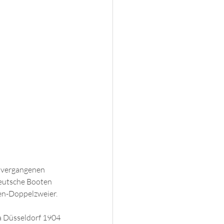
m vergangenen 
deutsche Booten 
uen-Doppelzweier.
 Düsseldorf 1904 