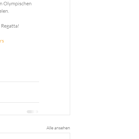
en Olympischen 
elen.
 Regatta!
rs
Alle ansehen