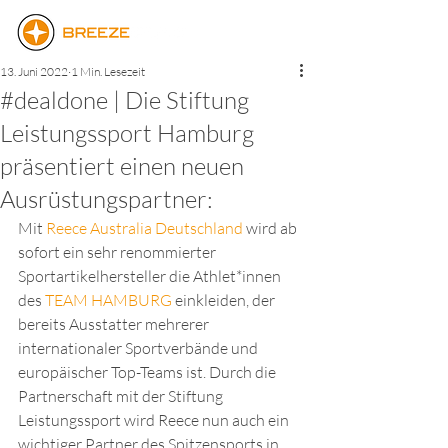
13. Juni 2022
1 Min. Lesezeit
#dealdone | Die Stiftung
Leistungssport Hamburg
präsentiert einen neuen
Ausrüstungspartner:
Mit 
Reece Australia Deutschland
 wird ab 
sofort ein sehr renommierter 
Sportartikelhersteller die Athlet*innen 
des 
TEAM HAMBURG
 einkleiden, der 
bereits Ausstatter mehrerer 
internationaler Sportverbände und 
europäischer Top-Teams ist. Durch die 
Partnerschaft mit der Stiftung 
Leistungssport wird Reece nun auch ein 
wichtiger Partner des Spitzensports in 